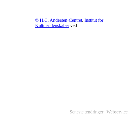
© H.C. Andersen-Centret
,
Institut for
Kulturvidenskaber
ved
Seneste ændringer
|
Webservice