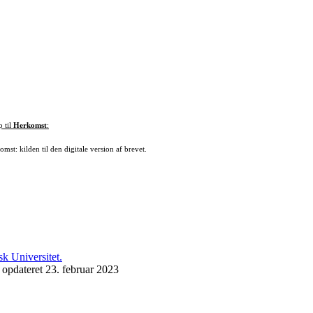
p til
Herkomst
:
mst: kilden til den digitale version af brevet.
 opdateret 23. februar 2023