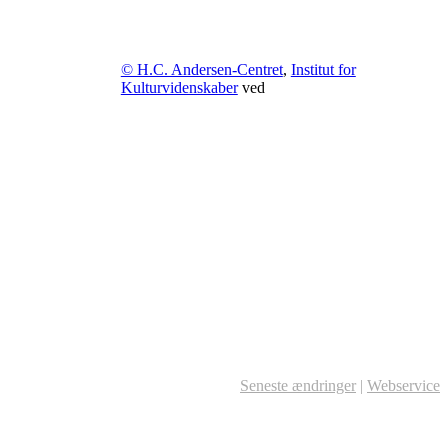
© H.C. Andersen-Centret
,
Institut for
Kulturvidenskaber
ved
Seneste ændringer
|
Webservice