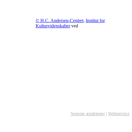
© H.C. Andersen-Centret
,
Institut for
Kulturvidenskaber
ved
Seneste ændringer
|
Webservice