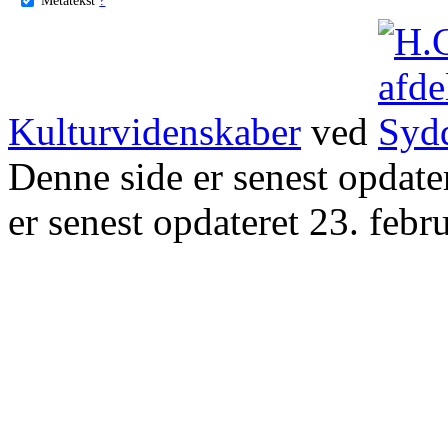
Kulturvidenskaber
ved
Denne side er senest opdat
er senest opdateret 23. febr