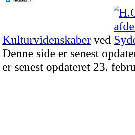
Kulturvidenskaber
ved
Denne side er senest opdat
er senest opdateret 23. febr