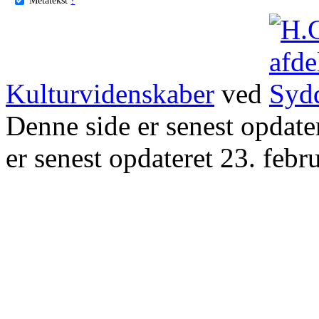
Kulturvidenskaber
ved
Denne side er senest opdat
er senest opdateret 23. febr