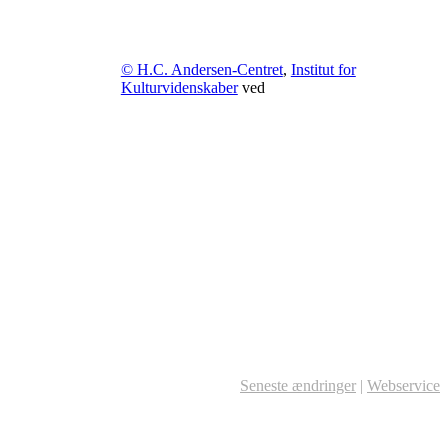
© H.C. Andersen-Centret
,
Institut for
Kulturvidenskaber
ved
Seneste ændringer
|
Webservice