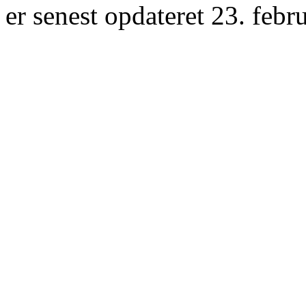
er senest opdateret 23. febr