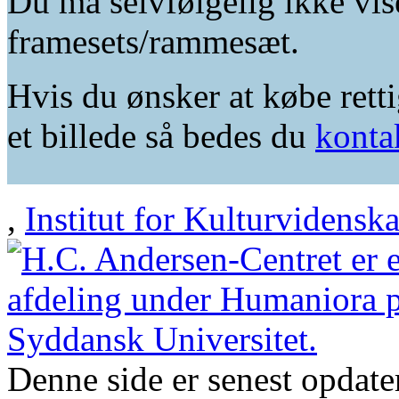
Du må selvfølgelig ikke vis
framesets/rammesæt.
Hvis du ønsker at købe retti
et billede så bedes du
konta
,
Institut for Kulturvidensk
Denne side er senest opdat