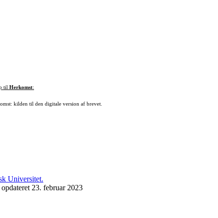
p til
Herkomst
:
mst: kilden til den digitale version af brevet.
 opdateret 23. februar 2023