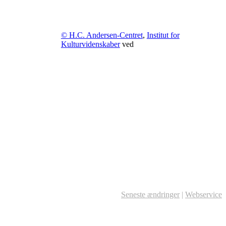
© H.C. Andersen-Centret
,
Institut for
Kulturvidenskaber
ved
Seneste ændringer
|
Webservice