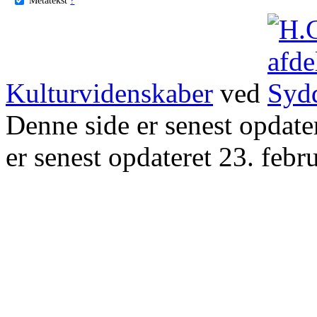
Kulturvidenskaber
ved
Denne side er senest opdat
er senest opdateret 23. febr