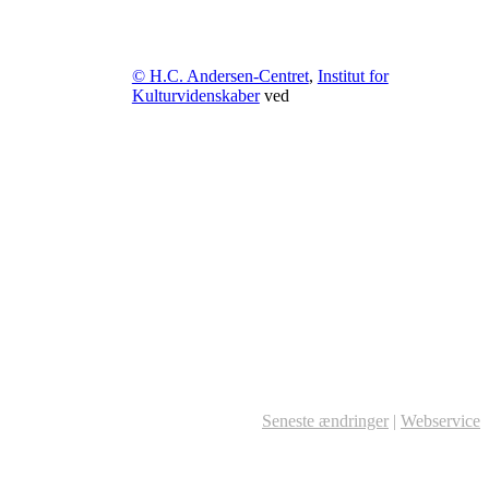
© H.C. Andersen-Centret
,
Institut for
Kulturvidenskaber
ved
Seneste ændringer
|
Webservice