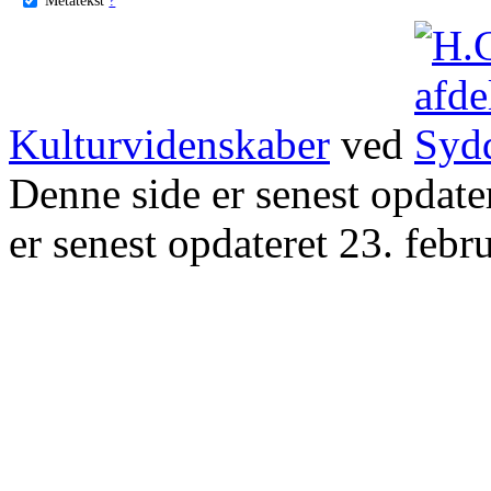
Kulturvidenskaber
ved
Denne side er senest opdat
er senest opdateret 23. febr