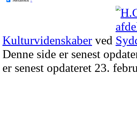
Kulturvidenskaber
ved
Denne side er senest opdat
er senest opdateret 23. febr