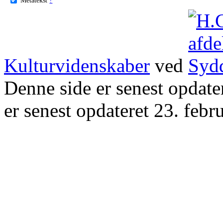
Kulturvidenskaber
ved
Denne side er senest opdat
er senest opdateret 23. febr