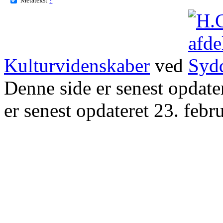
Kulturvidenskaber
ved
Denne side er senest opdat
er senest opdateret 23. febr