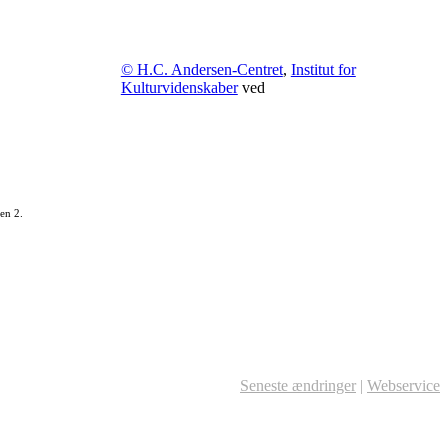
© H.C. Andersen-Centret
,
Institut for
Kulturvidenskaber
ved
en 2.
Seneste ændringer
|
Webservice