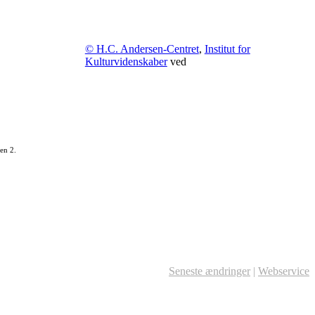
© H.C. Andersen-Centret
,
Institut for
Kulturvidenskaber
ved
en 2.
Seneste ændringer
|
Webservice