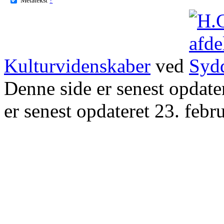
Kulturvidenskaber
ved
Denne side er senest opdat
er senest opdateret 23. febr