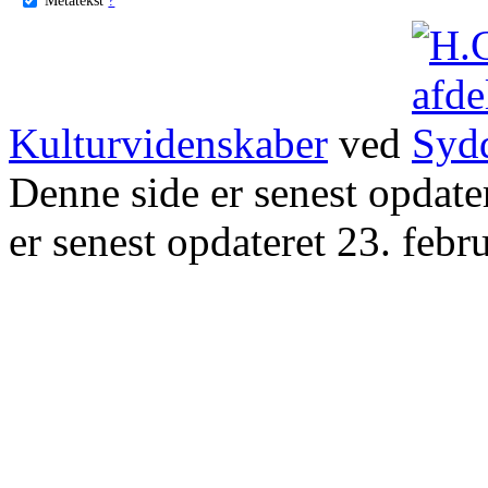
Kulturvidenskaber
ved
Denne side er senest opdat
er senest opdateret 23. febr