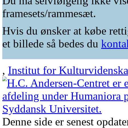
Du må selvfølgelig ikke vis
framesets/rammesæt.
Hvis du ønsker at købe retti
et billede så bedes du
konta
,
Institut for Kulturvidensk
Denne side er senest opdat