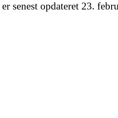
er senest opdateret 23. febr