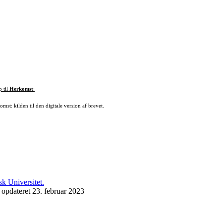
p til
Herkomst
:
mst: kilden til den digitale version af brevet.
 opdateret 23. februar 2023