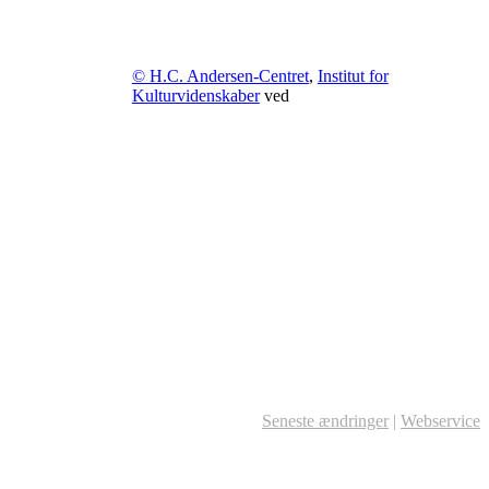
© H.C. Andersen-Centret
,
Institut for
Kulturvidenskaber
ved
Seneste ændringer
|
Webservice