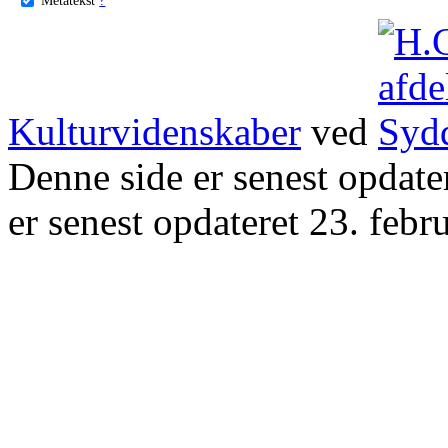
Kulturvidenskaber
ved
Denne side er senest opdat
er senest opdateret 23. febr