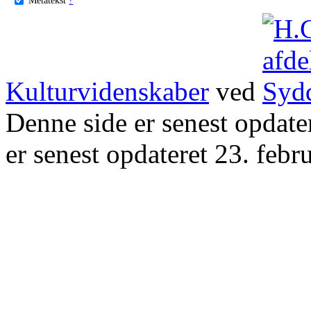
Kulturvidenskaber
ved
Denne side er senest opdat
er senest opdateret 23. febr