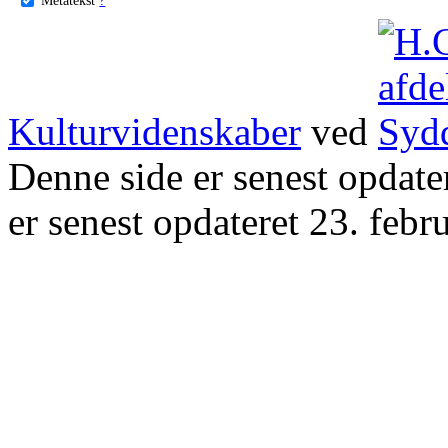
Kulturvidenskaber
ved
Denne side er senest opdat
er senest opdateret 23. febr