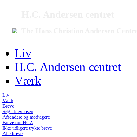
H.C. Andersen centret
The Hans Christian Andersen Centr
Liv
H.C. Andersen centret
Værk
Liv
Værk
Breve
Søg i brevbasen
Afsendere og modtagere
Breve om HCA
Ikke tidligere trykte breve
Alle breve