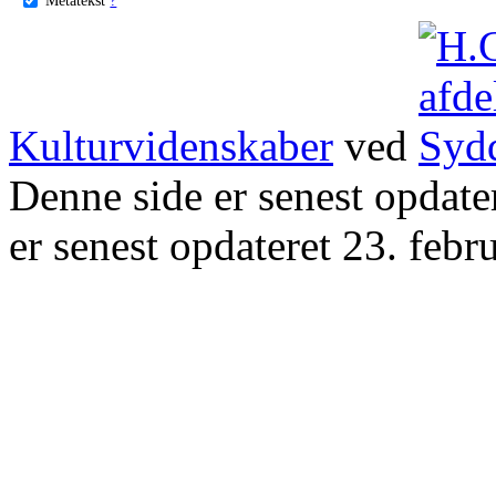
Kulturvidenskaber
ved
Denne side er senest opdat
er senest opdateret 23. febr