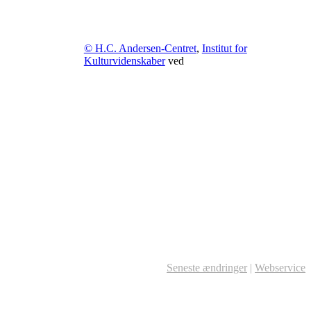
© H.C. Andersen-Centret
,
Institut for
Kulturvidenskaber
ved
Seneste ændringer
|
Webservice