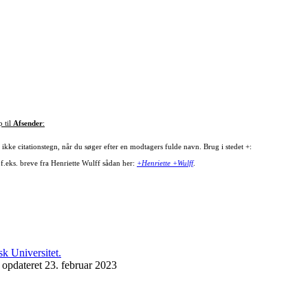
p til
Afsender
:
ikke citationstegn, når du søger efter en modtagers fulde navn. Brug i stedet +:
 f.eks. breve fra Henriette Wulff sådan her:
+Henriette +Wulff
.
 opdateret 23. februar 2023