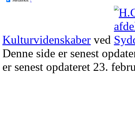
Kulturvidenskaber
ved
Denne side er senest opdat
er senest opdateret 23. febr