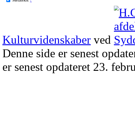
Kulturvidenskaber
ved
Denne side er senest opdat
er senest opdateret 23. febr