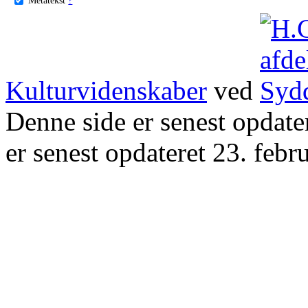
Kulturvidenskaber
ved
Denne side er senest opdat
er senest opdateret 23. febr