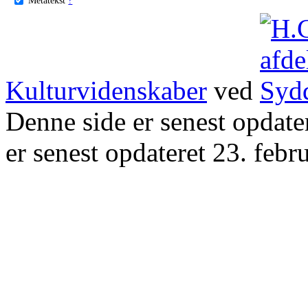
Kulturvidenskaber
ved
Denne side er senest opdat
er senest opdateret 23. febr