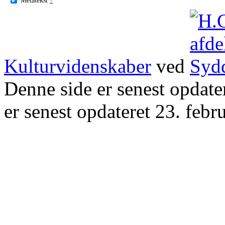
Kulturvidenskaber
ved
Denne side er senest opdat
er senest opdateret 23. febr