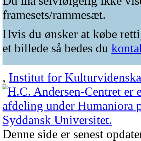
Du må selvfølgelig ikke vis
framesets/rammesæt.
Hvis du ønsker at købe retti
et billede så bedes du
konta
,
Institut for Kulturvidensk
Denne side er senest opdat