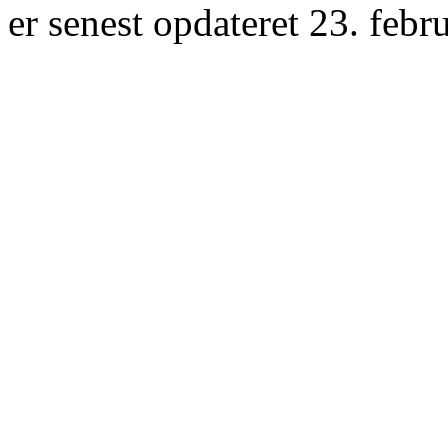
er senest opdateret 23. febr