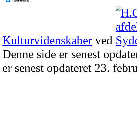
Kulturvidenskaber
ved
Denne side er senest opdat
er senest opdateret 23. febr