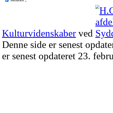
Kulturvidenskaber
ved
Denne side er senest opdat
er senest opdateret 23. febr