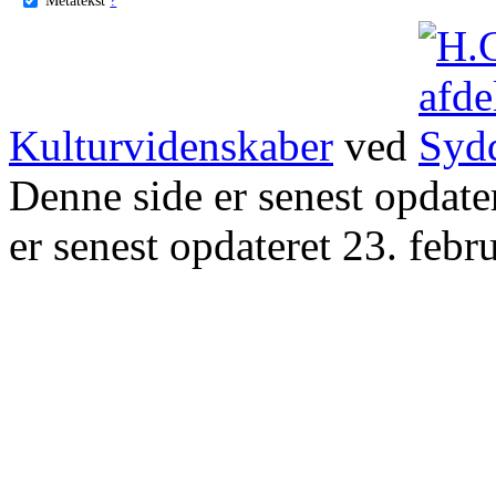
Kulturvidenskaber
ved
Denne side er senest opdat
er senest opdateret 23. febr