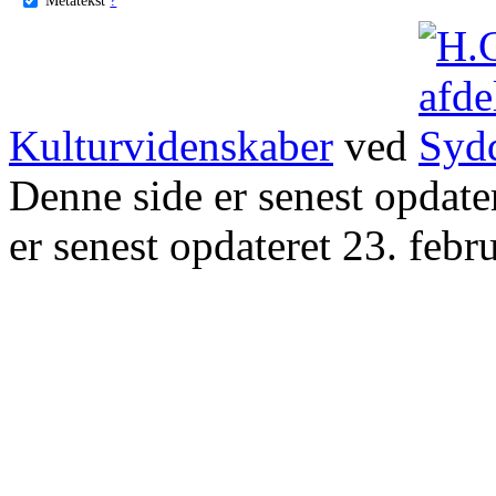
Kulturvidenskaber
ved
Denne side er senest opdat
er senest opdateret 23. febr