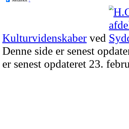
Kulturvidenskaber
ved
Denne side er senest opdat
er senest opdateret 23. febr