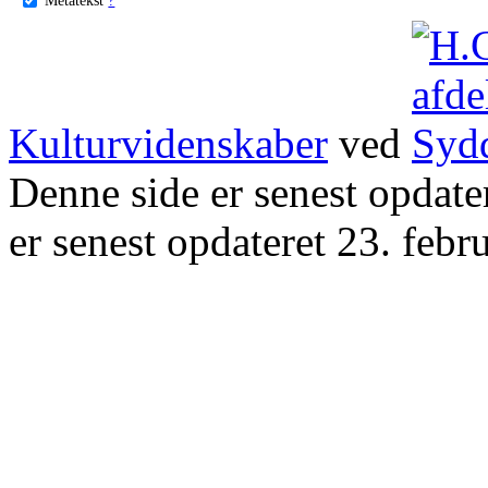
Kulturvidenskaber
ved
Denne side er senest opdat
er senest opdateret 23. febr