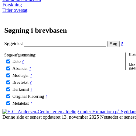
Forskning
Titler oversat
Søgning i brevbasen
Søgetekst
?
Søge-afgrænsning:
Hjæl
Dato
?
Man 
Afsender
?
Bibli
Modtager
?
Brevtekst
?
Herkomst
?
Original Placering
?
Metatekst
?
Denne side er senest opdateret 13. november 2025 Netstedet er senest