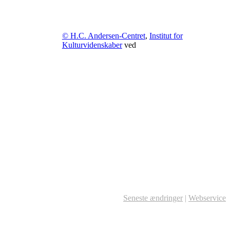
© H.C. Andersen-Centret
,
Institut for
Kulturvidenskaber
ved
Seneste ændringer
|
Webservice