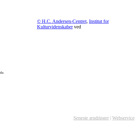
© H.C. Andersen-Centret
,
Institut for
Kulturvidenskaber
ved
 du
Seneste ændringer
|
Webservice