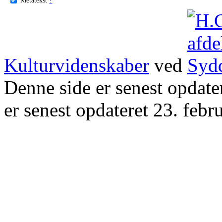
Kulturvidenskaber
ved
Denne side er senest opdat
er senest opdateret 23. febr