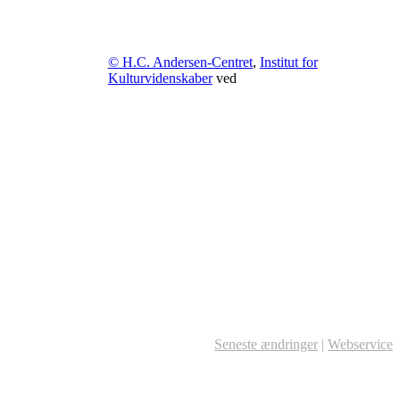
© H.C. Andersen-Centret
,
Institut for
Kulturvidenskaber
ved
Seneste ændringer
|
Webservice