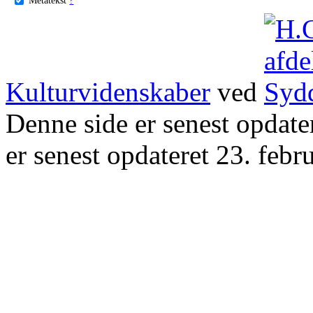
Kulturvidenskaber
ved
Denne side er senest opdat
er senest opdateret 23. febr