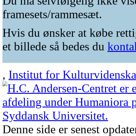
Du må selvfølgelig ikke vis
framesets/rammesæt.
Hvis du ønsker at købe retti
et billede så bedes du
konta
,
Institut for Kulturvidensk
Denne side er senest opdat