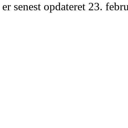
er senest opdateret 23. febr