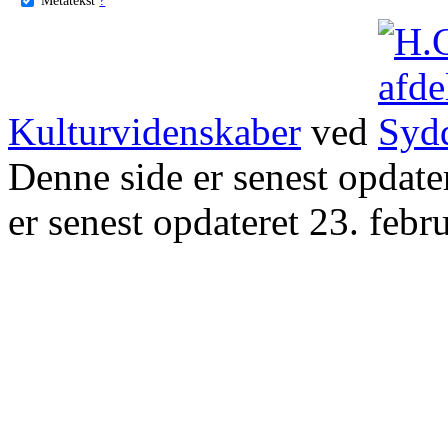
Kulturvidenskaber
ved
Denne side er senest opdat
er senest opdateret 23. febr