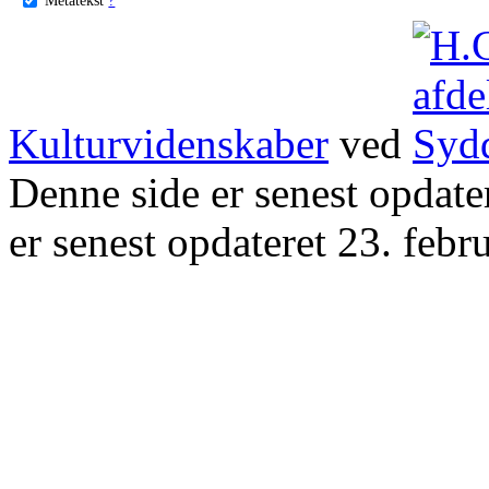
Kulturvidenskaber
ved
Denne side er senest opdat
er senest opdateret 23. febr