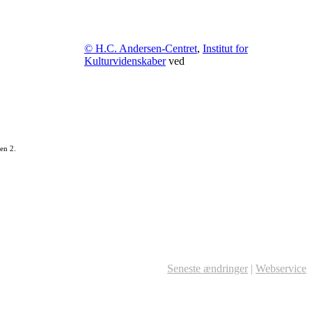
© H.C. Andersen-Centret
,
Institut for
Kulturvidenskaber
ved
en 2.
Seneste ændringer
|
Webservice