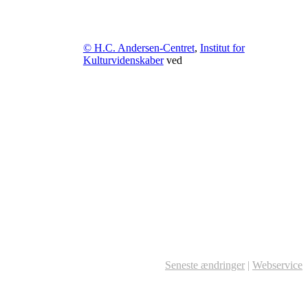
© H.C. Andersen-Centret
,
Institut for
Kulturvidenskaber
ved
Seneste ændringer
|
Webservice