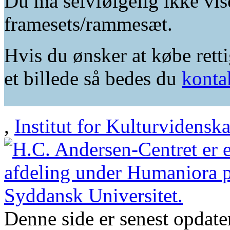
Du må selvfølgelig ikke vis
framesets/rammesæt.
Hvis du ønsker at købe retti
et billede så bedes du
konta
,
Institut for Kulturvidensk
Denne side er senest opdat