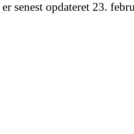
er senest opdateret 23. febr